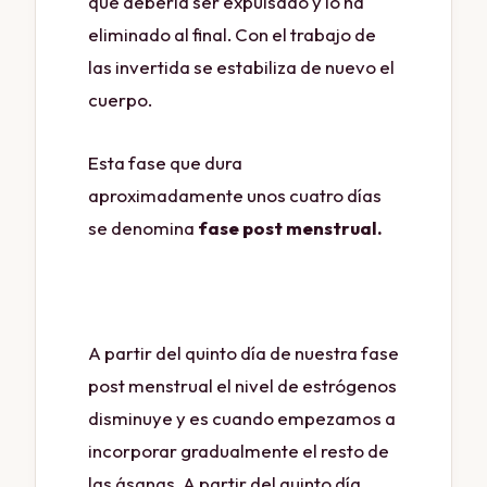
que debería ser expulsado y lo ha
eliminado al final. Con el trabajo de
las invertida se estabiliza de nuevo el
cuerpo.
Esta fase que dura
aproximadamente unos cuatro días
se denomina
fase post menstrual.
MENSTRUACION
A partir del quinto día de nuestra fase
post menstrual el nivel de estrógenos
disminuye y es cuando empezamos a
incorporar gradualmente el resto de
las ásanas. A partir del quinto día