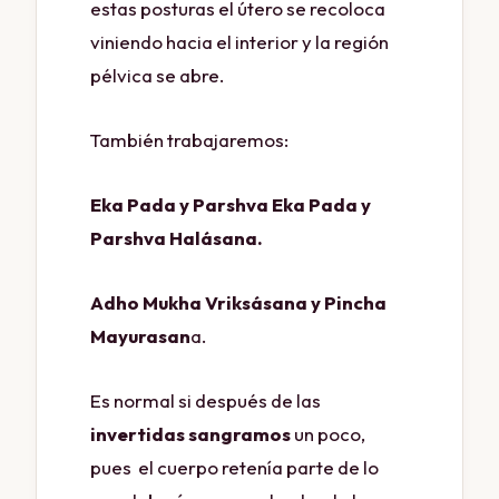
estas posturas el útero se recoloca
viniendo hacia el interior y la región
pélvica se abre.
También trabajaremos:
Eka Pada y Parshva Eka Pada y
Parshva Halásana.
Adho Mukha Vriksásana y Pincha
Mayurasan
a.
Es normal si después de las
invertidas sangramos
un poco,
pues el cuerpo retenía parte de lo