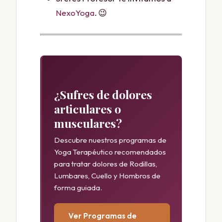
NexoYoga
. 😉
¿Sufres de dolores
articulares o
musculares?
Descubre nuestros programas de
Yoga Terapéutico recomendados
para tratar dolores de Rodillas,
Lumbares, Cuello y Hombros de
forma guiada.
Ver Programas de