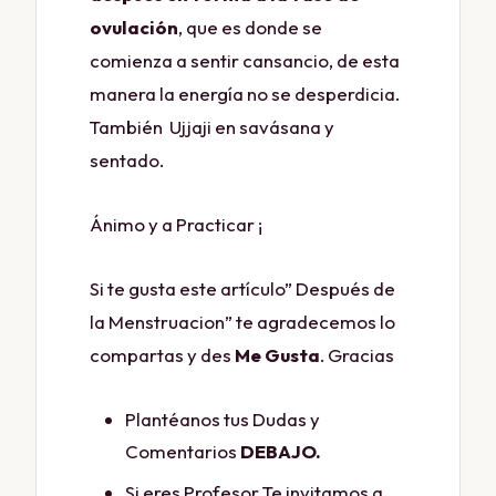
ovulación
, que es donde se
comienza a sentir cansancio, de esta
manera la energía no se desperdicia.
También Ujjaji en savásana y
sentado.
Ánimo y a Practicar ¡
Si te gusta este artículo” Después de
la Menstruacion” te agradecemos lo
compartas y des
Me Gusta
. Gracias
Plantéanos tus Dudas y
Comentarios
DEBAJO.
Si eres Profesor Te invitamos a