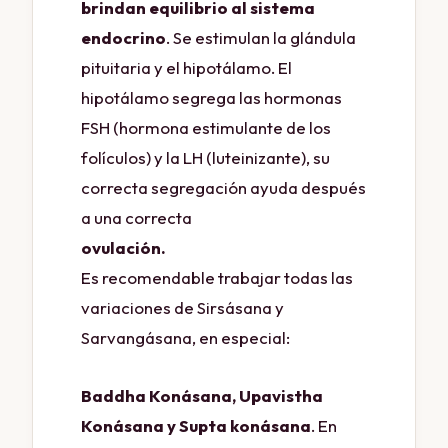
brindan equilibrio al sistema
endocrino
. Se estimulan la glándula
pituitaria y el hipotálamo. El
hipotálamo segrega las hormonas
FSH (hormona estimulante de los
folículos) y la LH (luteinizante), su
correcta segregación ayuda después
a una correcta
ovulación.
MENSTRUACION
Es recomendable trabajar todas las
variaciones de Sirsásana y
Sarvangásana, en especial:
Baddha Konásana, Upavistha
Konásana y Supta konásana
. En