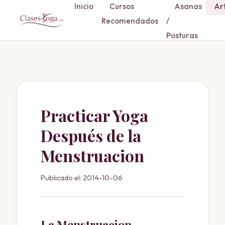
Inicio
Cursos
Asanas
Art
Recomendados
/
Posturas
Practicar Yoga
Después de la
Menstruacion
Publicado el: 2014-10-06
La Menstruacion .