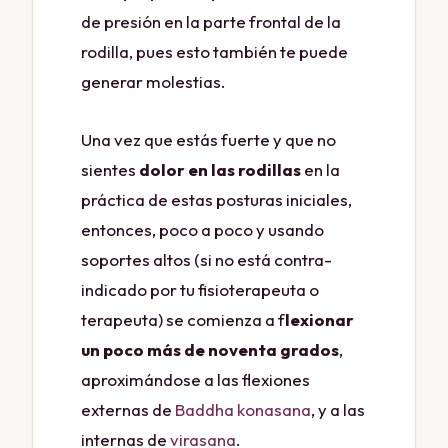
de presión en la parte frontal de la
rodilla, pues esto también te puede
generar molestias.
Una vez que estás fuerte y que no
sientes
dolor en las rodillas
en la
práctica de estas posturas iniciales,
entonces, poco a poco y usando
soportes altos (si no está contra-
indicado por tu fisioterapeuta o
terapeuta) se comienza a f
lexionar
un poco más de noventa grados
,
aproximándose a las flexiones
externas de
Baddha konasana
, y a las
internas de
virasana
.