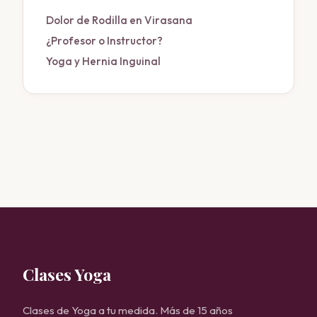
Dolor de Rodilla en Virasana
¿Profesor o Instructor?
Yoga y Hernia Inguinal
Clases Yoga
Clases de Yoga a tu medida. Más de 15 años