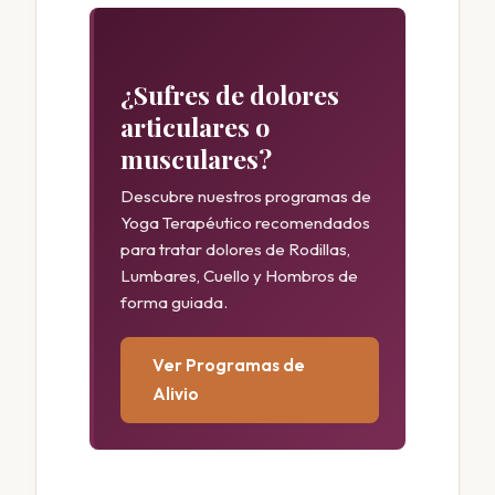
¿Sufres de dolores
articulares o
musculares?
Descubre nuestros programas de
Yoga Terapéutico recomendados
para tratar dolores de Rodillas,
Lumbares, Cuello y Hombros de
forma guiada.
Ver Programas de
Alivio