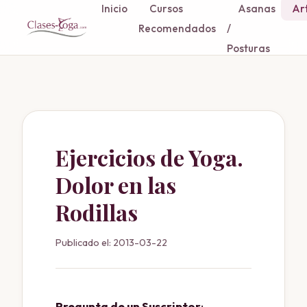
Inicio
Cursos
Asanas
Art
Recomendados
/
Posturas
Ejercicios de Yoga.
Dolor en las
Rodillas
Publicado el: 2013-03-22
Pregunta de un Suscriptor
: