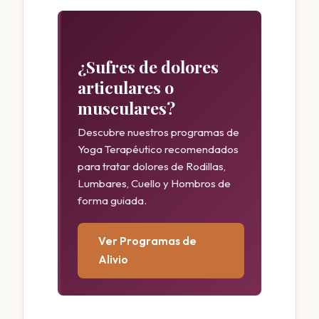
¿Sufres de dolores
articulares o
musculares?
Descubre nuestros programas de
Yoga Terapéutico recomendados
para tratar dolores de Rodillas,
Lumbares, Cuello y Hombros de
forma guiada.
Ver Programas de
Alivio