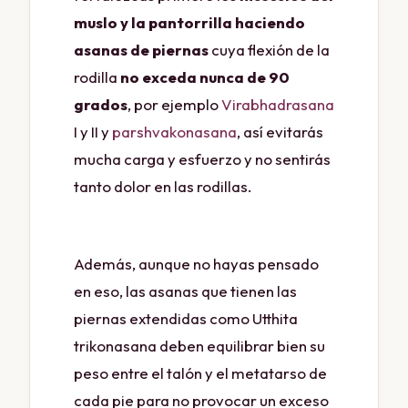
muslo y la pantorrilla haciendo
asanas de piernas
cuya flexión de la
rodilla
no exceda nunca de 90
grados
, por ejemplo
Virabhadrasana
I y II y
parshvakonasana
, así evitarás
mucha carga y esfuerzo y no sentirás
tanto dolor en las rodillas.
Además, aunque no hayas pensado
en eso, las asanas que tienen las
piernas extendidas como Utthita
trikonasana deben equilibrar bien su
peso entre el talón y el metatarso de
cada pie para no provocar un exceso