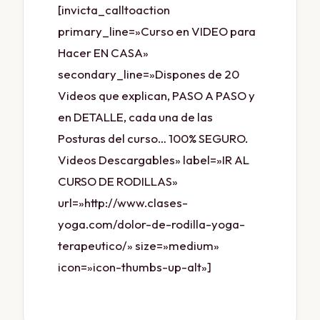
[invicta_calltoaction
primary_line=»Curso en VIDEO para
Hacer EN CASA»
secondary_line=»Dispones de 20
Videos que explican, PASO A PASO y
en DETALLE, cada una de las
Posturas del curso… 100% SEGURO.
Videos Descargables» label=»IR AL
CURSO DE RODILLAS»
url=»http://www.clases-
yoga.com/dolor-de-rodilla-yoga-
terapeutico/» size=»medium»
icon=»icon-thumbs-up-alt»]