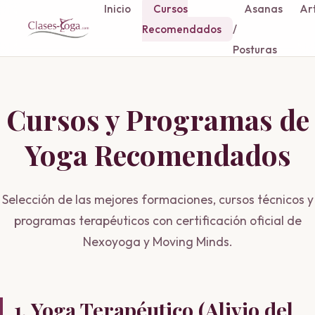
Inicio
Cursos
Asanas
Art
Recomendados
/
Posturas
Cursos y Programas de
Yoga Recomendados
Selección de las mejores formaciones, cursos técnicos y
programas terapéuticos con certificación oficial de
Nexoyoga y Moving Minds.
1. Yoga Terapéutico (Alivio del