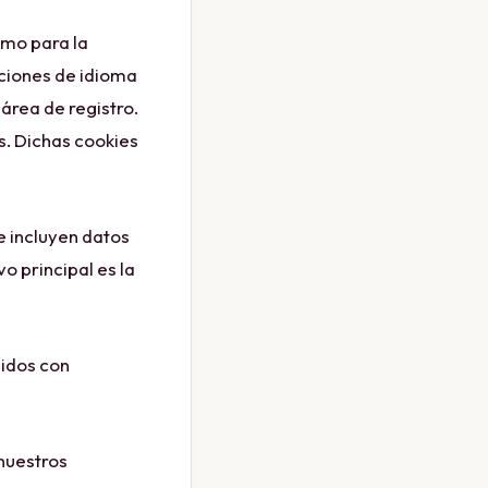
omo para la
ciones de idioma
 área de registro.
s. Dichas cookies
e incluyen datos
o principal es la
nidos con
 nuestros