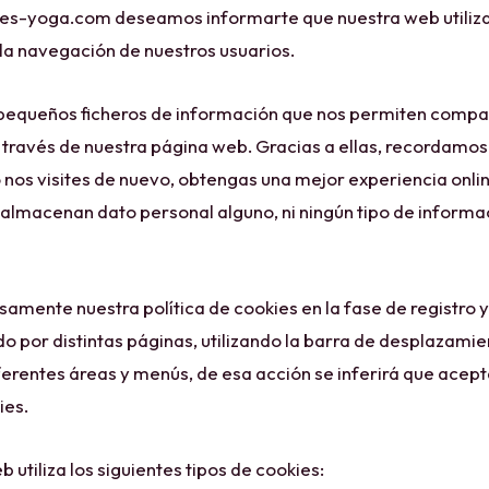
s-yoga.com deseamos informarte que nuestra web utiliza
 la navegación de nuestros usuarios.
 pequeños ficheros de información que nos permiten compa
ravés de nuestra página web. Gracias a ellas, recordamos
nos visites de nuevo, obtengas una mejor experiencia onlin
 almacenan dato personal alguno, ni ningún tipo de inform
samente nuestra política de cookies en la fase de registro 
 por distintas páginas, utilizando la barra de desplazamie
erentes áreas y menús, de esa acción se inferirá que acepta
ies.
b utiliza los siguientes tipos de cookies: