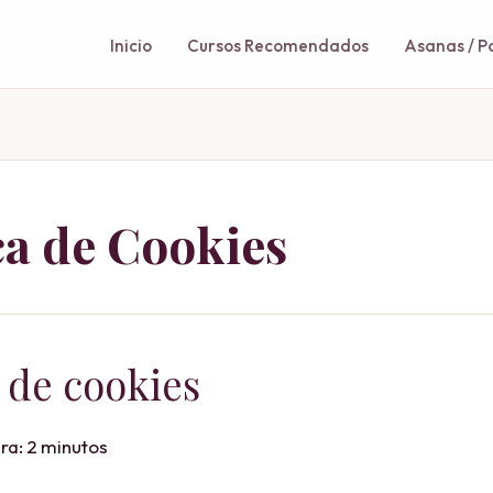
Inicio
Cursos Recomendados
Asanas / P
ca de Cookies
a de cookies
ra: 2 minutos