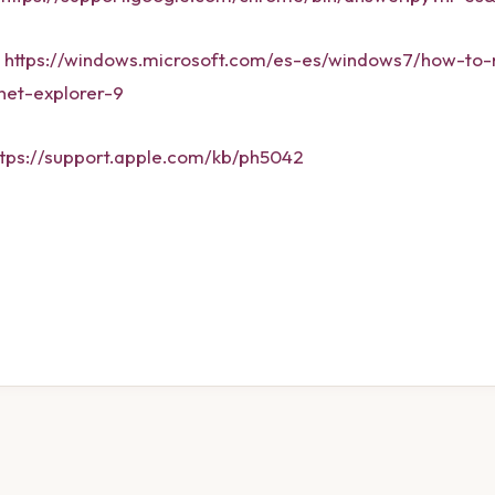
e
https://windows.microsoft.com/es-es/windows7/how-to
rnet-explorer-9
ttps://support.apple.com/kb/ph5042