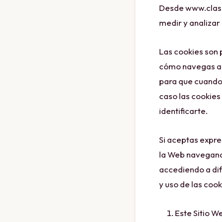
Desde www.clase
medir y analizar
Las cookies son
cómo navegas a t
para que cuando 
caso las cookies
identificarte.
Si aceptas expre
la Web navegando
accediendo a dif
y uso de las cook
Este Sitio We