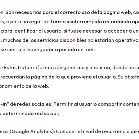
n: Son necesarias para el correcto uso de la página web, c
ios, o para navegar de forma ininterrumpida recordando op
an para identificar al usuario, si fuese necesario acceder a un
s, muchos de los servicios disponibles no estarían operativo
se cierra el navegador o pasado un mes.
: Éstas tratan información genérica y anónima, donde no s
recuerdan la página de la que proviene el usuario. Su objetiv
ionamiento de la web.
-in” de redes sociales: Permitir al usuario compartir conte
 determinada red social.
ros (Google Analytics): Conocer el nivel de recurrencia de