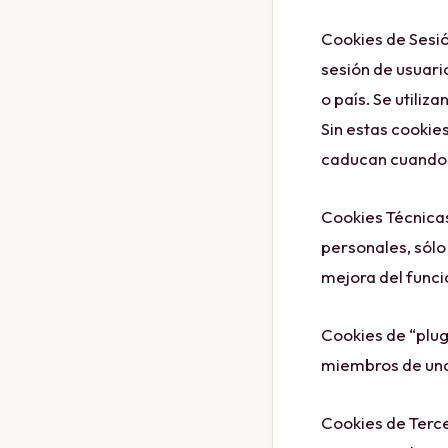
Cookies de Sesió
sesión de usuar
o país. Se utiliz
Sin estas cookie
caducan cuando 
Cookies Técnicas
personales, sólo 
mejora del func
Cookies de “plug
miembros de una
Cookies de Terce