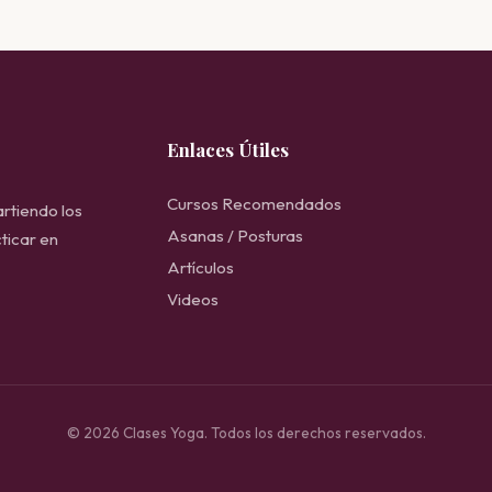
Enlaces Útiles
Cursos Recomendados
rtiendo los
Asanas / Posturas
ticar en
Artículos
Videos
© 2026 Clases Yoga. Todos los derechos reservados.