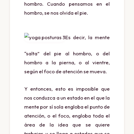
hombro. Cuando pensamos en el
hombro, se nos olvida el pie.
Es decir, la mente
“salta” del pie al hombro, o del
hombro a la pierna, o al vientre,
según el foco de atención se mueva.
Y entonces, esto es imposible que
nos conduzca a un estado en el que la
mente por sí sola engloba el punto de
atención, o el foco, engloba toda el
área de la idea que se quiere
trabajar, y se llega a estados que se