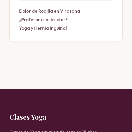
Dolor de Rodilla en Virasana
¿Profesor o Instructor?
Yoga y Hernia Inguinal
Clases Yoga
Clases de Yoga a tu medida. Más de 15 años