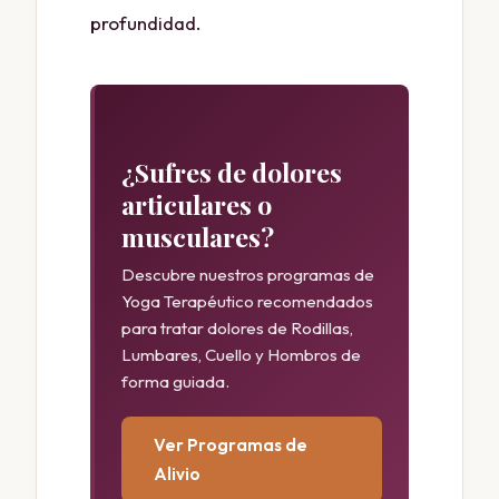
profundidad.
¿Sufres de dolores
articulares o
musculares?
Descubre nuestros programas de
Yoga Terapéutico recomendados
para tratar dolores de Rodillas,
Lumbares, Cuello y Hombros de
forma guiada.
Ver Programas de
Alivio