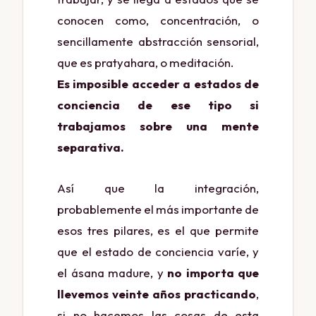
conocen como, concentración, o
sencillamente abstracción sensorial,
que es pratyahara, o meditación.
Es imposible acceder a estados de
conciencia de ese tipo si
trabajamos sobre una mente
separativa.
Así que la integración,
probablemente el más importante de
esos tres pilares, es el que permite
que el estado de conciencia varíe, y
el ásana madure, y
no importa que
llevemos veinte años practicando
,
si no hacemos las cosas de esta