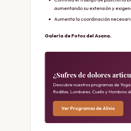
aumentando su extensión y exigenci
Aumenta la coordinación necesaria
Galería de Fotos del Asana.
¿Sufres de dolores artic
Descubre nuestros programas de Yoga 
Rodillas, Lumbares, Cuello y Hombros 
Ver Programas de Alivio