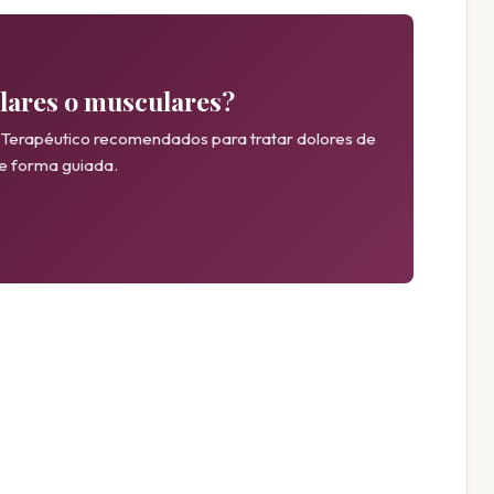
ulares o musculares?
Terapéutico recomendados para tratar dolores de
de forma guiada.