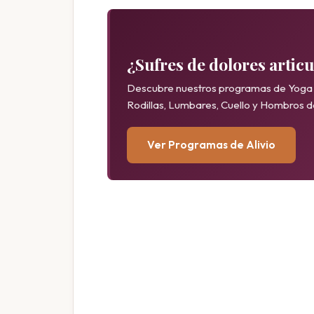
¿Sufres de dolores artic
Descubre nuestros programas de Yoga 
Rodillas, Lumbares, Cuello y Hombros 
Ver Programas de Alivio