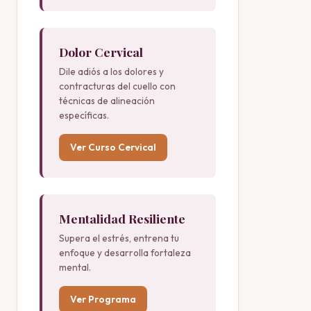
Dolor Cervical
Dile adiós a los dolores y
contracturas del cuello con
técnicas de alineación
específicas.
Ver Curso Cervical
Mentalidad Resiliente
Supera el estrés, entrena tu
enfoque y desarrolla fortaleza
mental.
Ver Programa