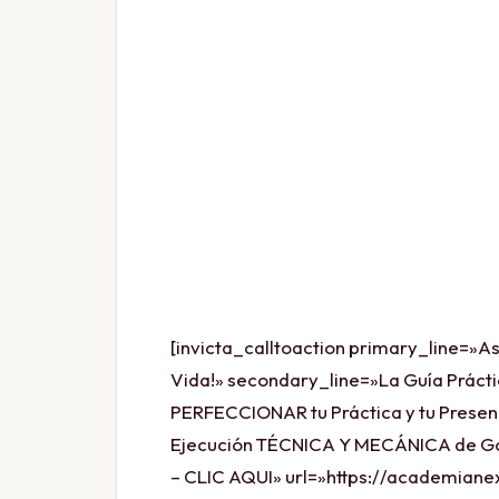
[invicta_calltoaction primary_line=»As
Vida!» secondary_line=»La Guía Prácti
PERFECCIONAR tu Práctica y tu Presen
Ejecución TÉCNICA Y MECÁNICA de G
– CLIC AQUI» url=»https://academian