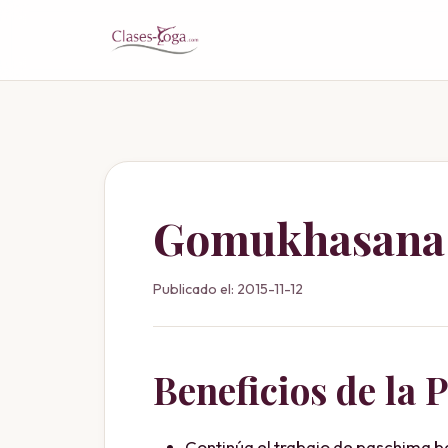
Gomukhasana
Publicado el: 2015-11-12
Beneficios de la 
Continúa el trabajo de paschima 