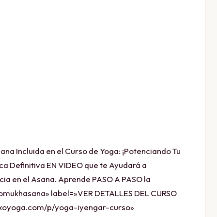
ana Incluida en el Curso de Yoga: ¡Potenciando Tu
ca Definitiva EN VIDEO que te Ayudará a
cia en el Asana. Aprende PASO A PASO la
omukhasana» label=»VER DETALLES DEL CURSO
exoyoga.com/p/yoga-iyengar-curso»