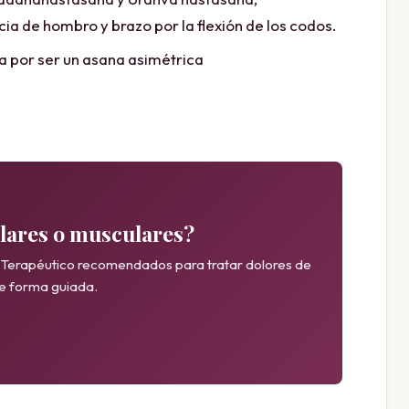
a de hombro y brazo por la flexión de los codos.
 por ser un asana asimétrica
ulares o musculares?
Terapéutico recomendados para tratar dolores de
de forma guiada.