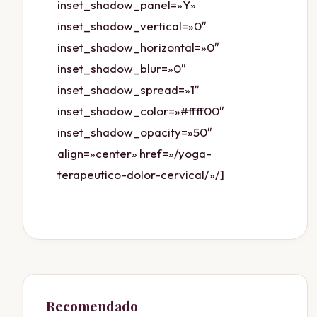
inset_shadow_panel=»Y»
inset_shadow_vertical=»0″
inset_shadow_horizontal=»0″
inset_shadow_blur=»0″
inset_shadow_spread=»1″
inset_shadow_color=»#ffff00″
inset_shadow_opacity=»50″
align=»center» href=»/yoga-
terapeutico-dolor-cervical/»/]
Recomendado