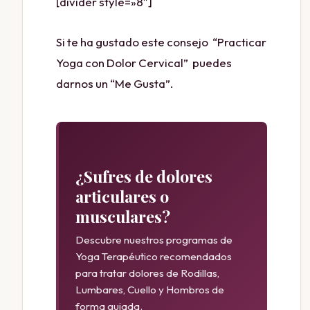
[divider style=»8″]
Si te ha gustado este consejo “Practicar
Yoga con Dolor Cervical” puedes
darnos un “Me Gusta”.
¿Sufres de dolores
articulares o
musculares?
Descubre nuestros programas de
Yoga Terapéutico recomendados
para tratar dolores de Rodillas,
Lumbares, Cuello y Hombros de
forma guiada.