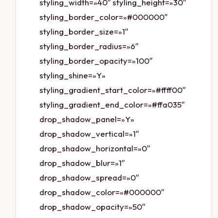
styling_width=»40″ styling_height=»30″
styling_border_color=»#000000″
styling_border_size=»1″
styling_border_radius=»6″
styling_border_opacity=»100″
styling_shine=»Y»
styling_gradient_start_color=»#ffff00″
styling_gradient_end_color=»#ffa035″
drop_shadow_panel=»Y»
drop_shadow_vertical=»1″
drop_shadow_horizontal=»0″
drop_shadow_blur=»1″
drop_shadow_spread=»0″
drop_shadow_color=»#000000″
drop_shadow_opacity=»50″